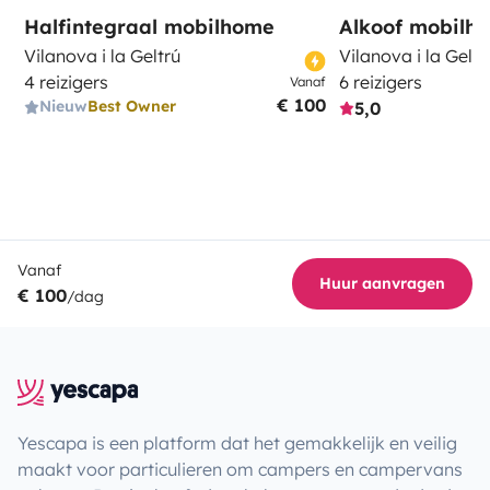
Halfintegraal mobilhome
Alkoof mobilh
Vilanova i la Geltrú
Vilanova i la Geltr
4 reizigers
6 reizigers
Vanaf
€ 100
Nieuw
Best Owner
5,0
Vanaf
Huur aanvragen
€ 100
/dag
Yescapa is een platform dat het gemakkelijk en veilig
maakt voor particulieren om campers en campervans