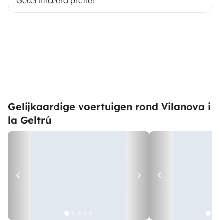
Gecertificeerd profiel
Gelijkaardige voertuigen rond Vilanova i
la Geltrú