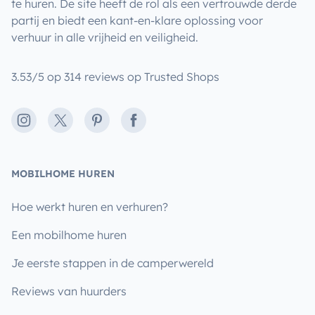
te huren. De site heeft de rol als een vertrouwde derde
partij en biedt een kant-en-klare oplossing voor
verhuur in alle vrijheid en veiligheid.
3.53/5 op 314 reviews op Trusted Shops
Instagram
X
Pinterest
Facebook
MOBILHOME HUREN
Hoe werkt huren en verhuren?
Een mobilhome huren
Je eerste stappen in de camperwereld
Reviews van huurders