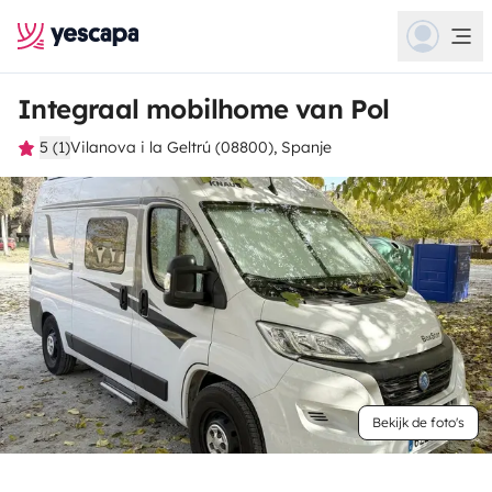
Integraal mobilhome van Pol
5 (1)
Vilanova i la Geltrú (08800), Spanje
Bekijk de foto's