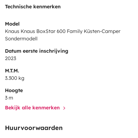
Technische kenmerken
Model
Knaus Knaus BoxStar 600 Family Küsten-Camper
Sondermodell
Datum eerste inschrijving
2023
M.T.M.
3.300 kg
Hoogte
3 m
Bekijk alle kenmerken
Huurvoorwaarden