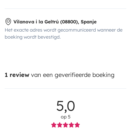
Vilanova i la Geltrú (08800), Spanje
Het exacte adres wordt gecommuniceerd wanneer de
boeking wordt bevestigd.
1 review
van een geverifieerde boeking
5,0
op 5