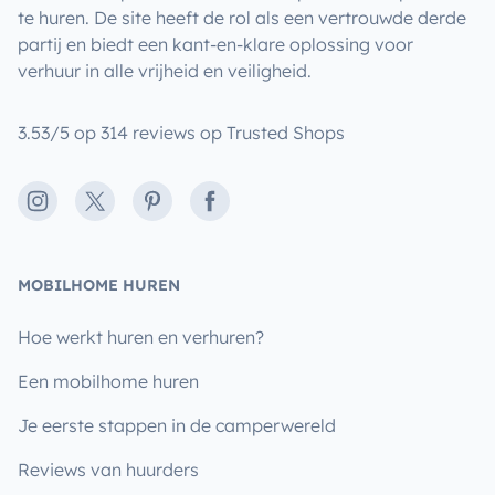
te huren. De site heeft de rol als een vertrouwde derde
partij en biedt een kant-en-klare oplossing voor
verhuur in alle vrijheid en veiligheid.
3.53/5 op 314 reviews op Trusted Shops
Instagram
X
Pinterest
Facebook
MOBILHOME HUREN
Hoe werkt huren en verhuren?
Een mobilhome huren
Je eerste stappen in de camperwereld
Reviews van huurders