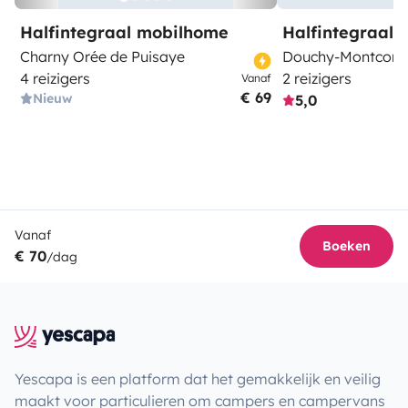
Halfintegraal mobilhome
Halfintegraal
Charny Orée de Puisaye
Douchy-Montcorb
4 reizigers
2 reizigers
Vanaf
€ 69
Nieuw
5,0
Vanaf
Boeken
€ 70
/dag
Yescapa is een platform dat het gemakkelijk en veilig
maakt voor particulieren om campers en campervans