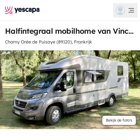
Halfintegraal mobilhome van Vincent
Charny Orée de Puisaye (89120), Frankrijk
Bekijk de foto's