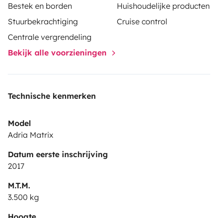
Bestek en borden
Huishoudelijke producten
Stuurbekrachtiging
Cruise control
Centrale vergrendeling
Bekijk alle voorzieningen
Technische kenmerken
Model
Adria Matrix
Datum eerste inschrijving
2017
M.T.M.
3.500 kg
Hoogte