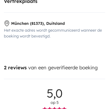
Vertrekplaats
München (81373), Duitsland
Het exacte adres wordt gecommuniceerd wanneer de
boeking wordt bevestigd.
2 reviews
van een geverifieerde boeking
5,0
op 5