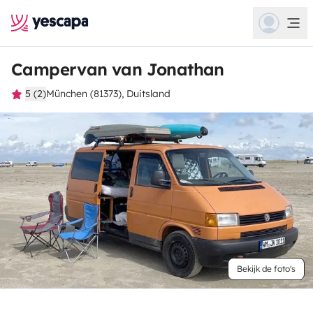
Campervan van Jonathan
5 (2)
München (81373), Duitsland
Bekijk de foto's