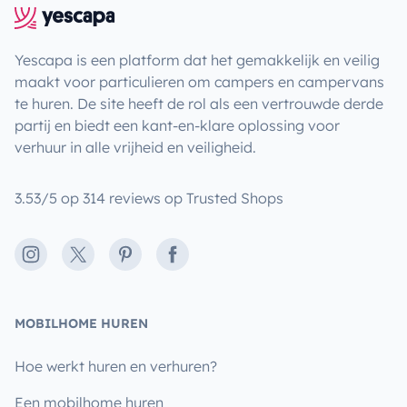
Yescapa is een platform dat het gemakkelijk en veilig
maakt voor particulieren om campers en campervans
te huren. De site heeft de rol als een vertrouwde derde
partij en biedt een kant-en-klare oplossing voor
verhuur in alle vrijheid en veiligheid.
3.53/5 op 314 reviews op Trusted Shops
Instagram
X
Pinterest
Facebook
MOBILHOME HUREN
Hoe werkt huren en verhuren?
Een mobilhome huren