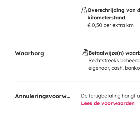
Overschrijding van 
kilometerstand
€ 0,50 per extra km
Waarborg
Betaalwijze(n) waar
Rechtstreeks beheerd
eigenaar, cash, banko
Annuleringsvoorwaarden
De terugbetaling hangt a
Lees de voorwaarden