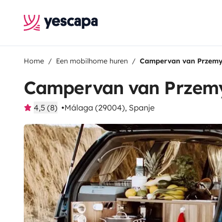
Home
Een mobilhome huren
Campervan van Przem
Campervan van Przem
4,5 (8)
Málaga (29004), Spanje