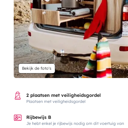
Bekijk de foto's
2 plaatsen met veiligheidsgordel
Plaatsen met veiligheidsgordel
Rijbewijs B
Je hebt enkel je rijbewijs nodig om dit voertuig van