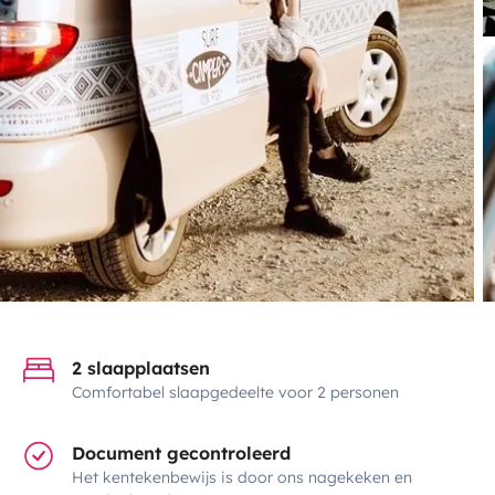
2 slaapplaatsen
Comfortabel slaapgedeelte voor 2 personen
Document gecontroleerd
Het kentekenbewijs is door ons nagekeken en