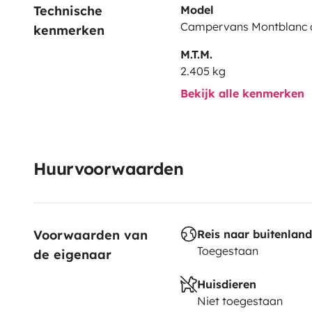
Technische 
Model
Campervans Montblanc
kenmerken
M.T.M.
2.405 kg
Bekijk alle kenmerken
Huurvoorwaarden
Voorwaarden van 
Reis naar buitenland
Toegestaan
de eigenaar
Huisdieren
Niet toegestaan