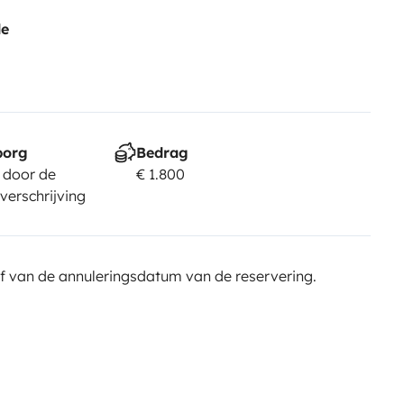
de
borg
Bedrag
 door de
€ 1.800
verschrijving
f van de annuleringsdatum van de reservering.