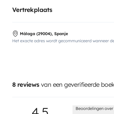
Vertrekplaats
Málaga (29004), Spanje
Het exacte adres wordt gecommuniceerd wanneer de
8 reviews
van een geverifieerde boe
4,5
Beoordelingen over 