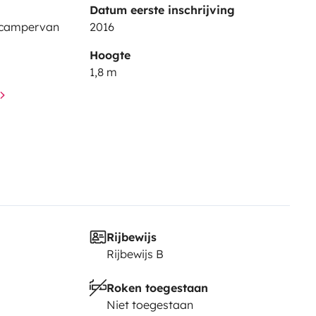
Datum eerste inschrijving
 campervan
2016
Hoogte
1,8 m
Rijbewijs
Rijbewijs B
Roken toegestaan
Niet toegestaan