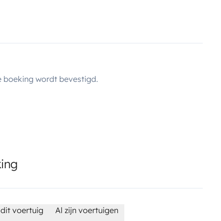
 boeking wordt bevestigd.
king
dit voertuig
Al zijn voertuigen