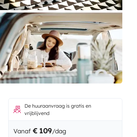
De huuraanvraag is gratis en
vrijblijvend
€ 109
Vanaf
/dag