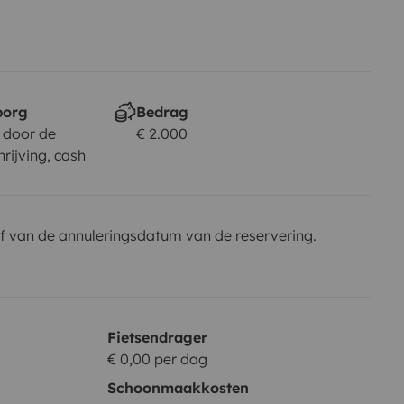
borg
Bedrag
 door de
€ 2.000
rijving, cash
f van de annuleringsdatum van de reservering.
Fietsendrager
€ 0,00 per dag
Schoonmaakkosten