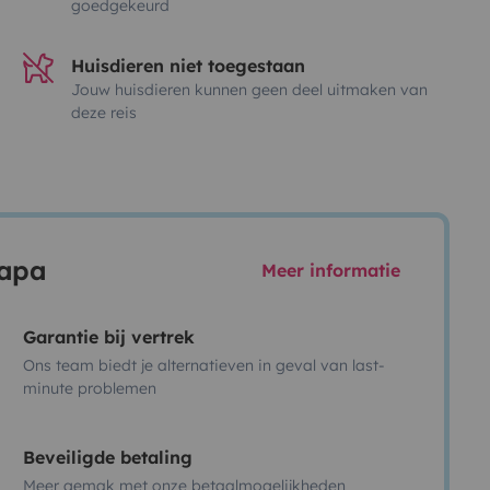
goedgekeurd
Huisdieren niet toegestaan
Jouw huisdieren kunnen geen deel uitmaken van
deze reis
capa
Meer informatie
Garantie bij vertrek
Ons team biedt je alternatieven in geval van last-
minute problemen
Beveiligde betaling
Meer gemak met onze betaalmogelijkheden