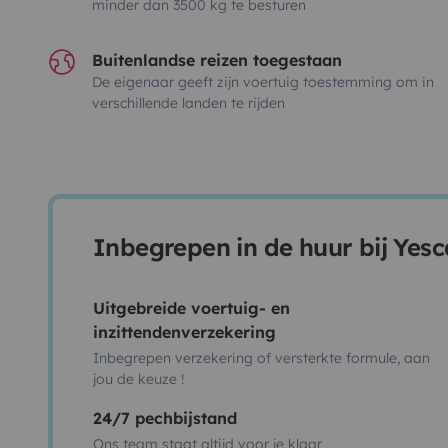
minder dan 3500 kg te besturen
Buitenlandse reizen toegestaan
De eigenaar geeft zijn voertuig toestemming om in
verschillende landen te rijden
Inbegrepen in de huur bij Yes
Uitgebreide voertuig- en
inzittendenverzekering
Inbegrepen verzekering of versterkte formule, aan
jou de keuze !
24/7 pechbijstand
Ons team staat altijd voor je klaar