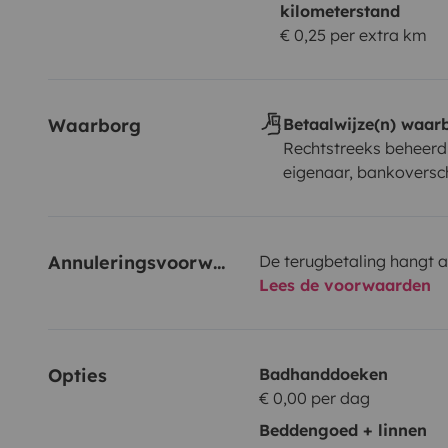
kilometerstand
€ 0,25 per extra km
Waarborg
Betaalwijze(n) waar
Rechtstreeks beheerd
eigenaar, bankoversch
Annuleringsvoorwaarden
De terugbetaling hangt a
Lees de voorwaarden
Opties
Badhanddoeken
€ 0,00 per dag
Beddengoed + linnen