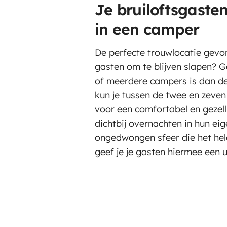
Je bruiloftsgaste
in een camper
De perfecte trouwlocatie gevo
gasten om te blijven slapen? 
of meerdere campers is dan de
kun je tussen de twee en zeve
voor een comfortabel en gezelli
dichtbij overnachten in hun ei
ongedwongen sfeer die het he
geef je je gasten hiermee een 