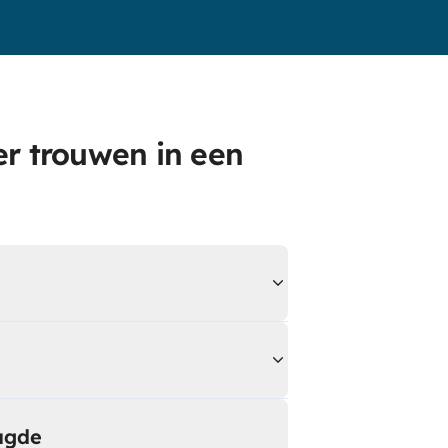
er trouwen in een
aagde