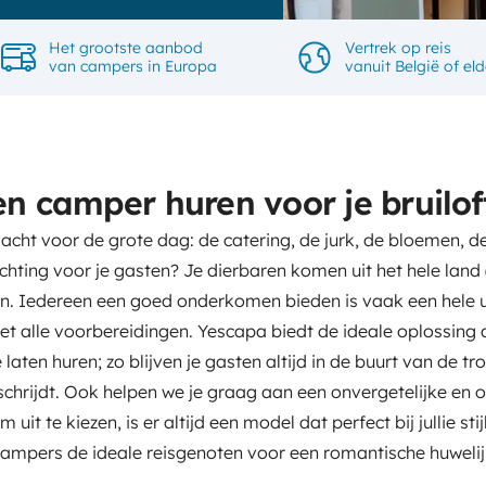
Het grootste aanbod
Vertrek op reis
van campers in Europa
vanuit België of eld
 camper huren voor je bruilof
dacht voor de grote dag: de catering, de jurk, de bloemen, 
chting voor je gasten? Je dierbaren komen uit het hele lan
ren. Iedereen een goed onderkomen bieden is vaak een hele u
t alle voorbereidingen. Yescapa biedt de ideale oplossing 
aten huren; zo blijven je gasten altijd in de buurt van de tr
schrijdt. Ook helpen we je graag aan een onvergetelijke en o
it te kiezen, is er altijd een model dat perfect bij jullie stij
campers de ideale reisgenoten voor een romantische huwelij