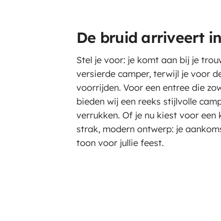
De bruid arriveert i
Stel je voor: je komt aan bij je tro
versierde camper, terwijl je voor 
voorrijden. Voor een entree die zowe
bieden wij een reeks stijlvolle cam
verrukken. Of je nu kiest voor ee
strak, modern ontwerp: je aankoms
toon voor jullie feest.