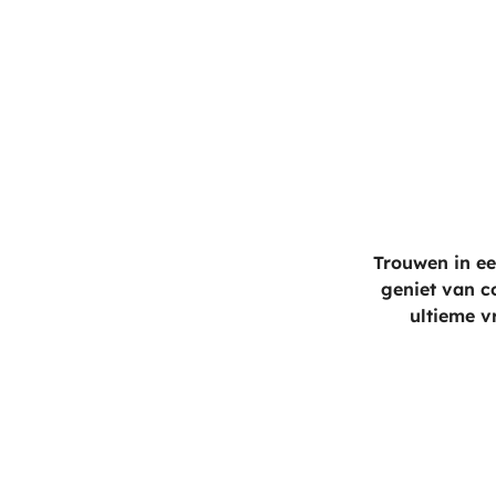
Trouwen in e
geniet van c
ultieme vr