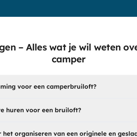
gen – Alles wat je wil weten ov
camper
mming voor een camperbruiloft?
e huren voor een bruiloft?
r het organiseren van een originele en gesl