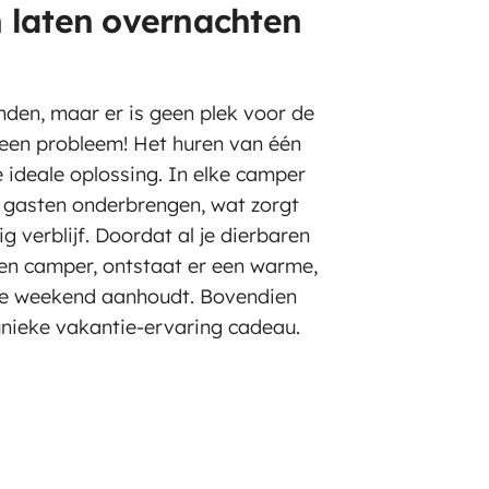
n laten overnachten
nden, maar er is geen plek voor de
Geen probleem! Het huren van één
 ideale oplossing. In elke camper
n gasten onderbrengen, wat zorgt
g verblijf. Doordat al je dierbaren
gen camper, ontstaat er een warme,
le weekend aanhoudt. Bovendien
unieke vakantie-ervaring cadeau.