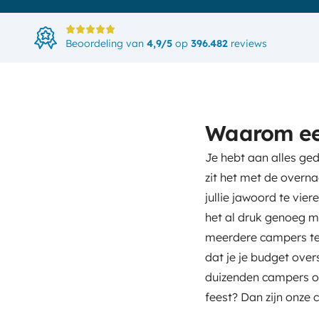
Beoordeling van
4,9/5
op
396.482
reviews
Waarom een
Je hebt aan alles ge
zit het met de overna
jullie jawoord te vie
het al druk genoeg me
meerdere campers te l
dat je je budget over
duizenden campers om u
feest? Dan zijn onze 