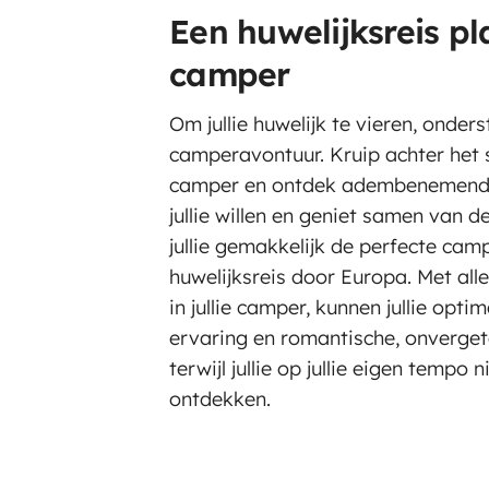
Een huwelijksreis p
camper
Om jullie huwelijk te vieren, onders
camperavontuur. Kruip achter het s
camper en ontdek adembenemende
jullie willen en geniet samen van d
jullie gemakkelijk de perfecte ca
huwelijksreis door Europa. Met alle
in jullie camper, kunnen jullie opt
ervaring en romantische, onverge
terwijl jullie op jullie eigen temp
ontdekken.