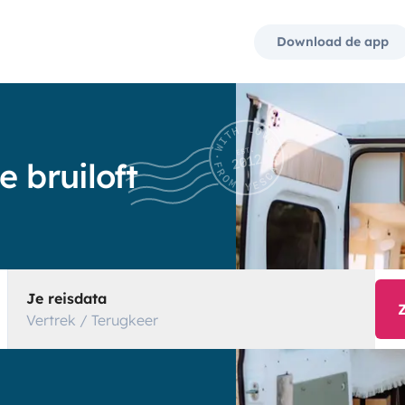
Download de app
 bruiloft
Je reisdata
Vertrek / Terugkeer