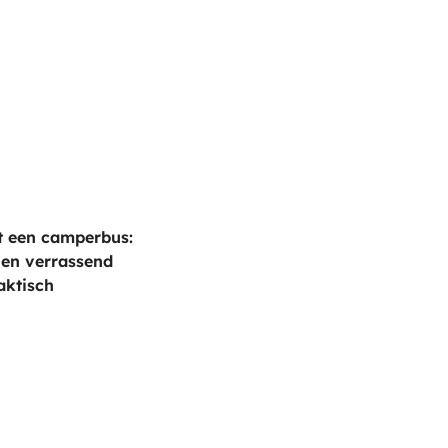
 een camperbus:
 en verrassend
aktisch