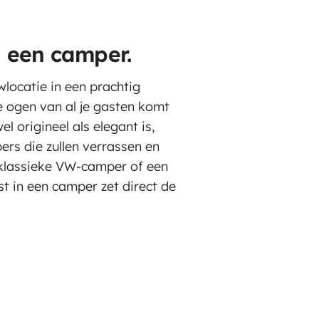
n een camper.
uwlocatie in een prachtig
de ogen van al je gasten komt
l origineel als elegant is,
pers die zullen verrassen en
n klassieke VW-camper of een
t in een camper zet direct de