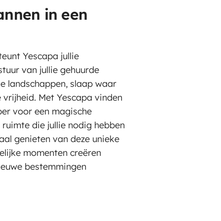
lannen in een
teunt Yescapa jullie
tuur van jullie gehuurde
 landschappen, slaap waar
e vrijheid. Met Yescapa vinden
mper voor een magische
 ruimte die jullie nodig hebben
imaal genieten van deze unieke
telijke momenten creëren
o nieuwe bestemmingen