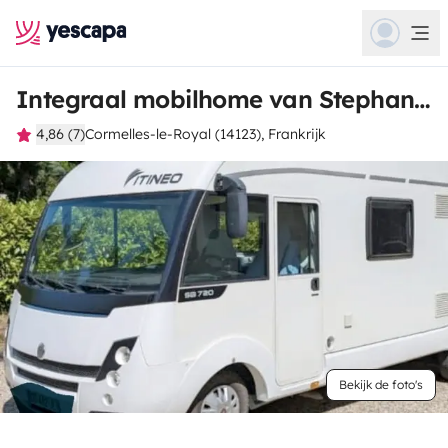
Integraal mobilhome van Stephanie
4,86 (7)
Cormelles-le-Royal (14123), Frankrijk
Bekijk de foto's