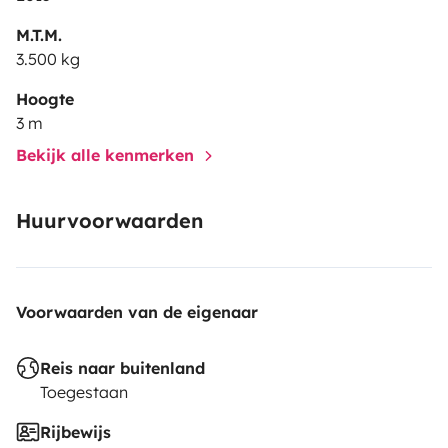
M.T.M.
3.500 kg
Hoogte
3 m
Bekijk alle kenmerken
Huurvoorwaarden
Voorwaarden van de eigenaar
Reis naar buitenland
Toegestaan
Rijbewijs