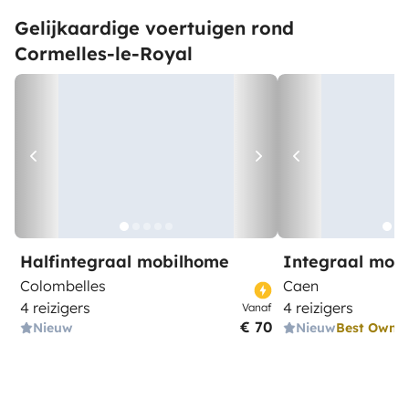
Gelijkaardige voertuigen rond
Cormelles-le-Royal
Halfintegraal mobilhome
Integraal mob
Colombelles
Caen
4 reizigers
4 reizigers
Vanaf
€ 70
Nieuw
Nieuw
Best Owne