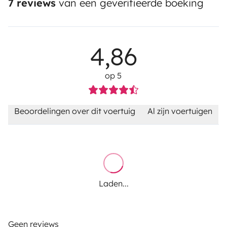
7 reviews
van een geverifieerde boeking
4,86
op 5
Beoordelingen over dit voertuig
Al zijn voertuigen
Laden...
Geen reviews