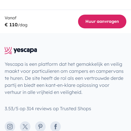
Vanaf
Huur aanvragen
€ 110
/dag
Yescapa is een platform dat het gemakkelijk en veilig
maakt voor particulieren om campers en campervans
te huren. De site heeft de rol als een vertrouwde derde
partij en biedt een kant-en-klare oplossing voor
verhuur in alle vrijheid en veiligheid.
3.53/5 op 314 reviews op Trusted Shops
Instagram
X
Pinterest
Facebook