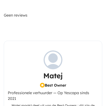
Geen reviews
Matej
Best Owner
Professionele verhuurder — Op Yescapa sinds
2021
Matej
maakt deel uit van de Best Owners : dit zijn de