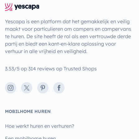
Yescapa is een platform dat het gemakkelijk en veilig
maakt voor particulieren om campers en campervans
te huren. De site heeft de rol als een vertrouwde derde
partij en biedt een kant-en-klare oplossing voor
verhuur in alle vrijheid en veiligheid.
3.53/5 op 314 reviews op Trusted Shops
Instagram
X
Pinterest
Facebook
MOBILHOME HUREN
Hoe werkt huren en verhuren?
Een mobilhome huren