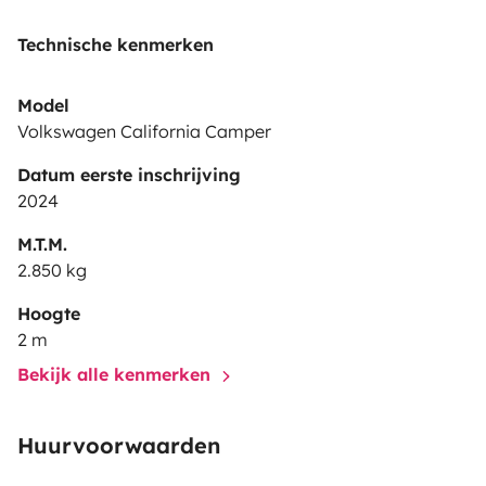
Technische kenmerken
Model
Volkswagen California Camper
Datum eerste inschrijving
2024
M.T.M.
2.850 kg
Hoogte
2 m
Bekijk alle kenmerken
Huurvoorwaarden