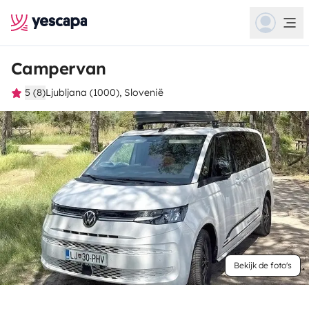
Campervan
5 (8)
Ljubljana (1000), Slovenië
Bekijk de foto's